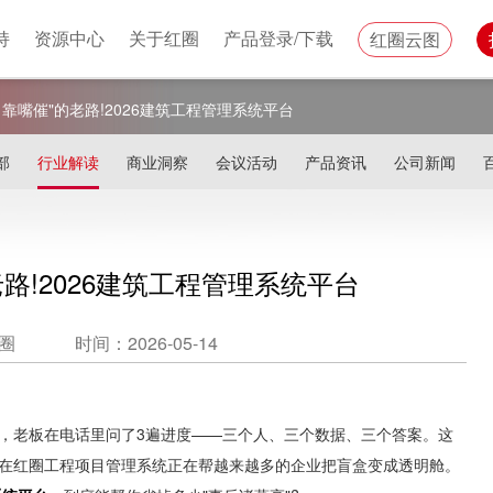
持
资源中心
关于红圈
产品登录/下载
红圈云图
靠嘴催"的老路!2026建筑工程管理系统平台
部
行业解读
商业洞察
会议活动
产品资讯
公司新闻
路!2026建筑工程管理系统平台
圈
时间：2026-05-14
，老板在电话里问了3遍进度——三个人、三个数据、三个答案。这
现在红圈工程项目管理系统正在帮越来越多的企业把盲盒变成透明舱。