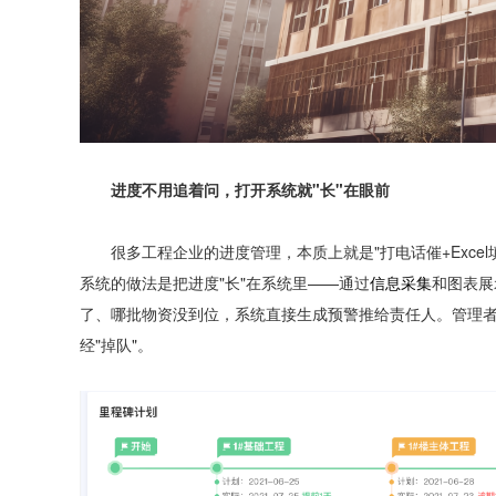
进度不用追着问，打开系统就"长"在眼前
很多工程企业的进度管理，本质上就是"打电话催+Excel
系统的做法是把进度"长"在系统里——通过
信息采集
和图表展
了、哪批物资没到位，系统直接生成预警推给责任人。管理者
经"掉队"。