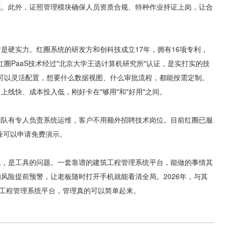
然。此外，证照管理模块确保人员资质合规、特种作业持证上岗，让合
硬实力。红圈系统的研发方和创科技成立17年，拥有16项专利，
红圈PaaS技术经过"北京大学王选计算机研究所"认证，是实打实的技
模块可以灵活配置，想要什么数据视图、什么审批流程，都能按需定制。
线快、成本投入低，刚好卡在"够用"和"好用"之间。
队有专人负责系统运维，客户不用额外招聘技术岗位。目前红圈已服
业可以申请免费演示。
，是工具的问题。一套靠谱的建筑工程管理系统平台，能做的事情其
风险提前预警，让老板随时打开手机就能看清全局。2026年，与其
筑工程管理系统平台，管理真的可以简单起来。