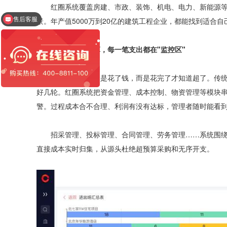
售后客服
红圈系统覆盖房建、市政、装饰、机电、电力、新能源等
景。年产值5000万到20亿的建筑工程企业，都能找到适合自
红圈工程管理系统
成本不用等结算，每一笔支出都在"监控区"
工程上最怕的不是花了钱，而是花完了才知道超了。传统
好几轮。红圈系统把资金管理、成本控制、物资管理等模块
警。过程成本合不合理、利润有没有达标，管理者随时能看
招采管理、投标管理、合同管理、劳务管理……系统围绕
直接成本实时归集，从源头杜绝超预算采购和无序开支。