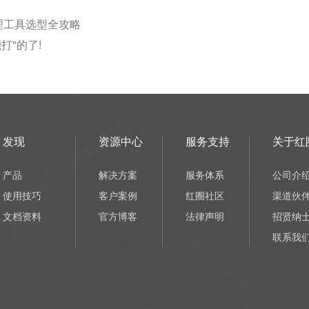
理工具选型全攻略
打"的了!
发现
资源中心
服务支持
关于红
产品
解决方案
服务体系
公司介
使用技巧
客户案例
红圈社区
渠道伙
文档资料
官方博客
法律声明
招贤纳
联系我