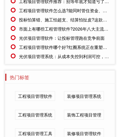
工程项目管理软件推荐：别等年底才知道亏了!这套系统让每一分钱都有迹可循
工程项目管理软件怎么选?能同时管住资金、成本、进度的才靠谱
投标怕算错、施工怕超支、结算怕扯皮?这款施工成本管理系统一招全解决
市面上有哪些工程管理软件?2026年八大主流工具深度盘点
光伏项目管理软件：让投标管理跑在竞争前面
工程项目管理软件哪个好?红圈系统正在重塑工程企业的"数字大脑"
光伏项目管理系统：从成本失控到利润可控，老板只需做对一步
热门标签
工程项目管理软件
装修项目管理系统
工程项目管理系统
装饰工程项目管理
工程项目管理工具
装修项目管理软件