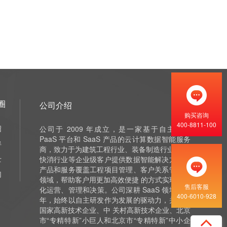
圈
公司介绍
购买咨询
400-8811-100
绍
公司于 2009 年成立，是一家基于自主研发
PaaS 平台和 SaaS 产品的云计算数据智能服务
伴
商，致力于为建筑工程行业、装备制造行业 和泛
士
快消行业等企业级客户提供数据智能解决方案，
产品和服务覆盖工程项目管理、客户关系管理等
们
领域，帮助客户用更加高效便捷 的方式实现数字
售后客服
化运营、管理和决策。公司深耕 SaaS 领域十余
400-6010-928
年，始终以自主研发作为发展的驱动力，并获评
国家高新技术企业、中 关村高新技术企业、北京
市“专精特新”小巨人和北京市“专精特新”中小企