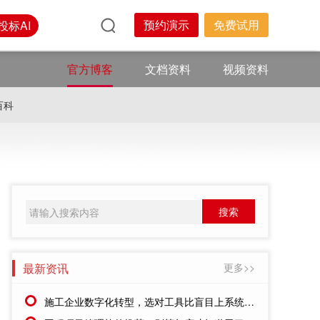
预约演示
免费试用
投标AI
官方博客
文档资料
视频资料
百科
最新资讯
更多>>
施工企业数字化转型，选对工具比盲目上系统更重要