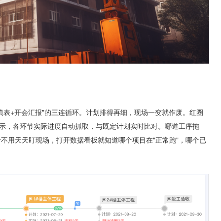
填表+开会汇报"的三连循环。计划排得再细，现场一变就作废。红圈
示，各环节实际进度自动抓取，与既定计划实时比对。哪道工序拖
不用天天盯现场，打开数据看板就知道哪个项目在"正常跑"，哪个已