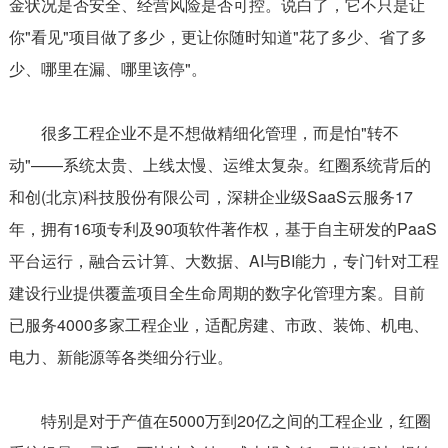
金状况是否安全、经营风险是否可控。说白了，它不只是让
你"看见"项目做了多少，更让你随时知道"花了多少、省了多
少、哪里在漏、哪里该停"。
很多工程企业不是不想做精细化管理，而是怕"转不
动"——系统太贵、上线太慢、运维太复杂。红圈系统背后的
和创(北京)科技股份有限公司，深耕企业级SaaS云服务17
年，拥有16项专利及90项软件著作权，基于自主研发的PaaS
平台运行，融合云计算、大数据、AI与BI能力，专门针对工程
建设行业提供覆盖项目全生命周期的数字化管理方案。目前
已服务4000多家工程企业，适配房建、市政、装饰、机电、
电力、新能源等各类细分行业。
特别是对于产值在5000万到20亿之间的工程企业，红圈