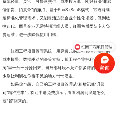
系统轻量、灵活、可快速交付、成本投入低，刚好解决"想转
但怕贵、怕复杂"的痛点。基于PaaS+SaaS模式，它既能满
足标准化管理需求，又能灵活适配企业个性化场景，做到敏
捷迭代。而且企业无需特招运维人员，红圈售后团队专人负
责运维，进一步降低使用门槛。
红圈工程项目管理
红圈工程项目管理系统，用穿透式的过程管控、实时的
成本预警、数据驱动的决策支持，帮工程企业把利润从"黑
洞"里一分一分抢回来。当外部环境不允许你多赚的时候，至
少别让利润在你看不见的地方悄悄溜走。
如果你也想让自己的工程项目管理从"粗放记账"升级
到"精准控本"，欢迎申请免费演示，看看利润到底是怎么
被"省"回来的。