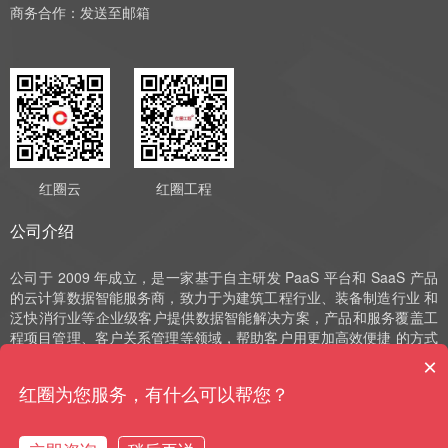
商务合作：
发送至邮箱
红圈云
红圈工程
公司介绍
公司于 2009 年成立，是一家基于自主研发 PaaS 平台和 SaaS 产品
的云计算数据智能服务商，致力于为建筑工程行业、装备制造行业 和
泛快消行业等企业级客户提供数据智能解决方案，产品和服务覆盖工
程项目管理、客户关系管理等领域，帮助客户用更加高效便捷 的方式
实现数字化运营、管理和决策。公司深耕 SaaS 领域十余年，始终以
×
自主研发作为发展的驱动力，并获评国家高新技术企业、中 关村高新
红圈为您服务，有什么可以帮您？
技术企业、北京市“专精特新”小巨人和北京市“专精特新”中小企业等荣
誉。