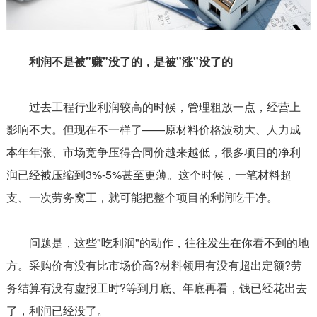
利润不是被"赚"没了的，是被"涨"没了的
过去工程行业利润较高的时候，管理粗放一点，经营上
影响不大。但现在不一样了——原材料价格波动大、人力成
本年年涨、市场竞争压得合同价越来越低，很多项目的净利
润已经被压缩到3%-5%甚至更薄。这个时候，一笔材料超
支、一次劳务窝工，就可能把整个项目的利润吃干净。
问题是，这些"吃利润"的动作，往往发生在你看不到的地
方。采购价有没有比市场价高?材料领用有没有超出定额?劳
务结算有没有虚报工时?等到月底、年底再看，钱已经花出去
了，利润已经没了。