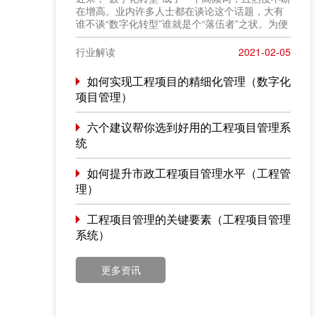
在增高。业内许多人士都在谈论这个话题，大有
谁不谈“数字化转型”谁就是个“落伍者”之状。为便
于在相同语境下讨论问题，今天我也凑个热闹，
以“数字化转型”为题，谈一点粗浅认识，就教于同
行业解读
2021-02-05
行。
如何实现工程项目的精细化管理（数字化
项目管理）
六个建议帮你选到好用的工程项目管理系
统
如何提升市政工程项目管理水平（工程管
理）
工程项目管理的关键要素（工程项目管理
系统）
更多资讯