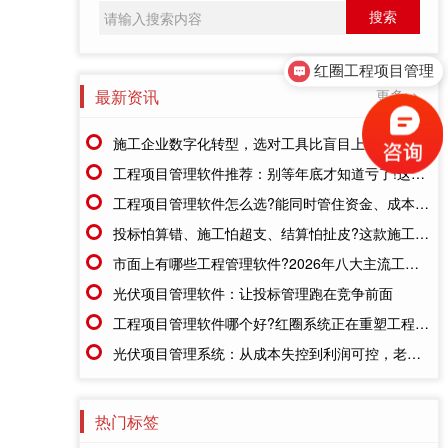
红圈工程项目管理
最新资讯
更多>>
施工企业数字化转型，选对工具比盲目上系统更重要
工程项目管理软件推荐：别等年底才知道亏了!这套系统让每一分钱都有迹可循
工程项目管理软件怎么选?能同时管住资金、成本、进度的才靠谱
投标怕算错、施工怕超支、结算怕扯皮?这款施工成本管理系统一招全解决
市面上有哪些工程管理软件?2026年八大主流工具深度盘点
光伏项目管理软件：让投标管理跑在竞争前面
工程项目管理软件哪个好?红圈系统正在重塑工程企业的"数字大脑"
光伏项目管理系统：从成本失控到利润可控，老板只需做对一步
热门标签