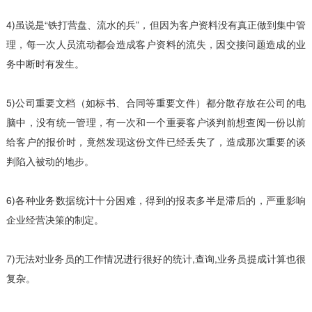
4)虽说是“铁打营盘、流水的兵”，但因为客户资料没有真正做到集中管
理，每一次人员流动都会造成客户资料的流失，因交接问题造成的业
务中断时有发生。
5)公司重要文档（如标书、合同等重要文件）都分散存放在公司的电
脑中，没有统一管理，有一次和一个重要客户谈判前想查阅一份以前
给客户的报价时，竟然发现这份文件已经丢失了，造成那次重要的谈
判陷入被动的地步。
6)各种业务数据统计十分困难，得到的报表多半是滞后的，严重影响
企业经营决策的制定。
7)无法对业务员的工作情况进行很好的统计,查询,业务员提成计算也很
复杂。