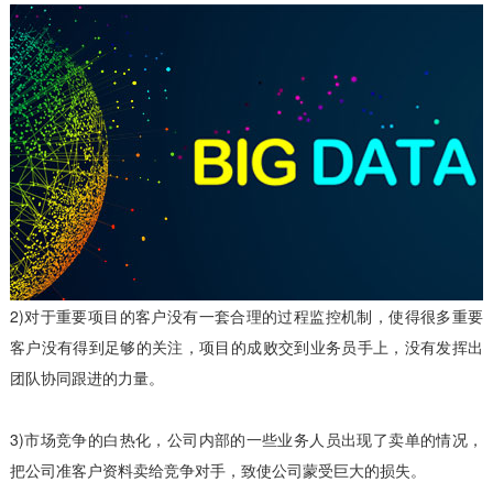
2)对于重要项目的客户没有一套合理的过程监控机制，使得很多重要
客户没有得到足够的关注，项目的成败交到业务员手上，没有发挥出
团队协同跟进的力量。
3)市场竞争的白热化，公司内部的一些业务人员出现了卖单的情况，
把公司准客户资料卖给竞争对手，致使公司蒙受巨大的损失。