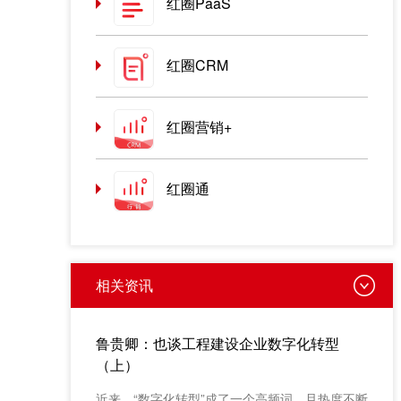
红圈PaaS
红圈CRM
红圈营销+
红圈通
相关资讯
鲁贵卿：也谈工程建设企业数字化转型
（上）
近来，“数字化转型”成了一个高频词，且热度不断