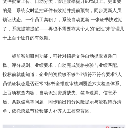
文件批量上传、自动分类，管理效率提升80%以上。更重要
的是，系统实时监控证件有效期并提前预警，同步更新人员
锁证状态。一个员工离职了，系统自动更新;一张证书快过期
了，系统提前提醒——再也不需要靠某个人的“记性”来管理几
十上百个证件的有效期。
标前智能研判功能，可针对招标文件自动提取资质门
槛、评分规则、业绩要求，自动完成资格校验与业绩匹配。
投标前就能知道：企业的资质够不够?业绩符不符合要求?人
员锁证状态是否正常?标书全维度审核则覆盖六大检查体系、
上百项核查内容，自动识别资质缺失、签章遗漏、信息矛
盾、条款偏离等问题，同步输出扣分风险提示与流程待办清
单，依托跨章节校验能力补齐人工核查盲区。