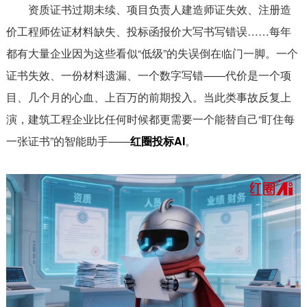
资质证书过期未续、项目负责人建造师证失效、注册造
价工程师佐证材料缺失、投标函报价大写书写错误……每年
都有大量企业因为这些看似“低级”的失误倒在临门一脚。一个
证书失效、一份材料遗漏、一个数字写错——代价是一个项
目、几个月的心血、上百万的前期投入。当此类事故反复上
演，建筑工程企业比任何时候都更需要一个能替自己“盯住每
一张证书”的智能助手——
红圈投标AI
。