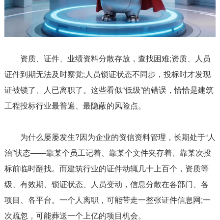
资质、证件、业绩资料分散存放，查找困难;资质、人员
证件到期无法及时察觉;人员锁证状态不同步，投标时才发现
证被锁了、人已离职了。这些看似“低级”的错误，恰恰是建筑
工程投标行业最普遍、最隐蔽的风险点。
为什么屡屡发生?因为企业的资信资料管理，长期处于“人
治”状态——靠某个员工记着、靠某个文件夹存着、靠某次投
标前临时翻找。而建筑行业的证件动辄几十上百个，资质等
级、有效期、锁证状态、人员变动，信息分散在各部门、各
项目、各平台。一个人离职，可能带走一整张证件信息网;一
次疏忽，可能葬送一个上亿的项目机会。