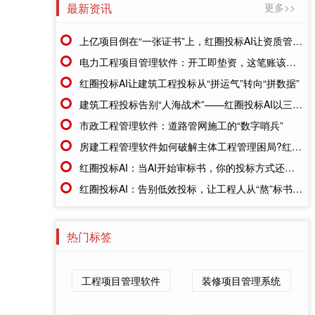
最新资讯
更多>>
上亿项目倒在“一张证书”上，红圈投标AI让资质管理不再靠“记性”
电力工程项目管理软件：开工即垫资，这笔账该怎么算?
红圈投标AI让建筑工程投标从“拼运气”转向“拼数据”
建筑工程投标告别“人海战术”——红圈投标AI以三大能力重塑行业效率
市政工程管理软件：道路管网施工的“数字哨兵”
房建工程管理软件如何破解主体工程管理困局?红圈系统给出实战答案
红圈投标AI：当AI开始审标书，你的投标方式还停留在人工时代吗?
红圈投标AI：告别低效投标，让工程人从“熬”标书到“智”取项目
热门标签
工程项目管理软件
装修项目管理系统