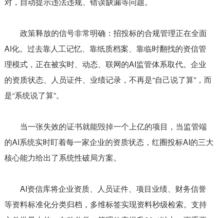
对，自动提示违法违规、错误缺漏等问题。
政策释放的信号非常明确：招投标的合规管理正在全面
AI化。过去靠人工记忆、靠纸质档案、靠临时翻找的资信管
理模式，正在被实时、动态、联网的AI监管体系取代。企业
的资质状态、人员证件、业绩记录，不再是“自己说了算”，而
是“系统说了算”。
当一张失效的证书就能毁掉一个上亿的项目，当监管端
的AI系统实时盯着每一家企业的资质状态，红圈投标AI的三大
核心能力给出了系统性破局方案。
AI资信库将企业资质、人员证件、项目业绩、财务信誉
等资料标准化分类归档，多维标签实现资料秒级检索。支持