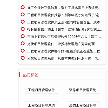
施工企业数字化转型，选对工具比盲目上系统更重要
工程项目管理软件推荐：别等年底才知道亏了!这套系统让每一分钱都有迹可循
工程项目管理软件怎么选?能同时管住资金、成本、进度的才靠谱
投标怕算错、施工怕超支、结算怕扯皮?这款施工成本管理系统一招全解决
市面上有哪些工程管理软件?2026年八大主流工具深度盘点
光伏项目管理软件：让投标管理跑在竞争前面
工程项目管理软件哪个好?红圈系统正在重塑工程企业的"数字大脑"
光伏项目管理系统：从成本失控到利润可控，老板只需做对一步
热门标签
工程项目管理软件
装修项目管理系统
工程项目管理系统
装饰工程项目管理