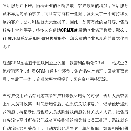
售后服务并不难。随着企业的不断发展，客户数量的增加，售后服务
就不再是简单的事了，而且有可能稍一遗漏，就失去了一个可持续发
展的客户，公司利益就大大受损了。因此，如何有效的做好客户售后
服务非常的重要，很多人会借助
CRM系统
帮助企业管理售后，那么，
红圈CRM
系统是如何做好售后服务，怎么帮助企业实现利益最大化的
呢？
红圈CRM是垂直于互联网企业的第一款营销自动化CRM，一站式业务
流程闭环化，红圈CRM打通多个环节，集产品生产管理，回款开票管
理，售后于一体 ，企业效率大幅提升，客户资料完整沉淀。
当客户使用产品有问题或者客户打来投诉电话的时候，售后人员或者
上午人员可以第一时间新增售后并在系统关联该客户、记录他所遇到
的问题，待记录好后售后人员找到解决问题的相关技术人员，把售后
任务流转至其所在部门或者直接指派给相关解决员工处理，系统就会
自动流转给相关员工，自动发出处理售后工单的提醒。如果相关问题