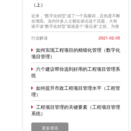
（上）
近来，“数字化转型”成了一个高频词，且热度不断
在增高。业内许多人士都在谈论这个话题，大有
谁不谈“数字化转型”谁就是个“落伍者”之状。为便
于在相同语境下讨论问题，今天我也凑个热闹，
以“数字化转型”为题，谈一点粗浅认识，就教于同
行业解读
2021-02-05
行。
如何实现工程项目的精细化管理（数字化
项目管理）
六个建议帮你选到好用的工程项目管理系
统
如何提升市政工程项目管理水平（工程管
理）
工程项目管理的关键要素（工程项目管理
系统）
更多资讯