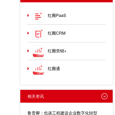
红圈PaaS
红圈CRM
红圈营销+
红圈通
相关资讯
鲁贵卿：也谈工程建设企业数字化转型