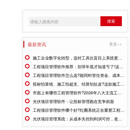
最新资讯
更多>>
施工企业数字化转型，选对工具比盲目上系统更重要
工程项目管理软件推荐：别等年底才知道亏了!这套系统让每一分钱都有迹可循
工程项目管理软件怎么选?能同时管住资金、成本、进度的才靠谱
投标怕算错、施工怕超支、结算怕扯皮?这款施工成本管理系统一招全解决
市面上有哪些工程管理软件?2026年八大主流工具深度盘点
光伏项目管理软件：让投标管理跑在竞争前面
工程项目管理软件哪个好?红圈系统正在重塑工程企业的"数字大脑"
光伏项目管理系统：从成本失控到利润可控，老板只需做对一步