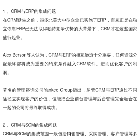
1 、CRM与ERP的集成问题
在CRM诞生之前，很多北美大中型企业已实施了ERP，而且正是在独
立依靠ERP已无法取得独特竞争优势的大背景下，CRM才在这些国家
盛行起业。
Alex Berson等人认为，CRM与ERP的相互渗透十分重要，任何资源分
配最终都将成为重要的约束条件融入CRM软件。进而优化客户的利
润。
著名的管理咨询公司Yankee Group指出，尽管CRM与ERP通过不同
途径去实现客户的价值，但能把企业前台管理与后台管理完全融合在
一起的公司将最终取得成功。
2 、CRM与SCM的集成问题
CRM与SCM的集成范围一般包括
销售管理
、采购管理、客户管理等多