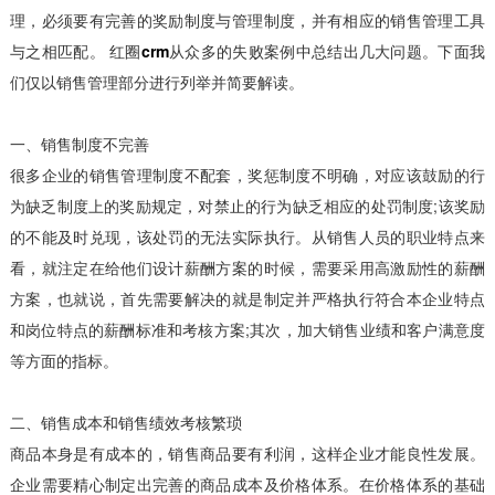
理，必须要有完善的奖励制度与管理制度，并有相应的销售管理工具
与之相匹配。 红圈
crm
从众多的失败案例中总结出几大问题。下面我
们仅以销售管理部分进行列举并简要解读。
一、销售制度不完善
很多企业的销售管理制度不配套，奖惩制度不明确，对应该鼓励的行
为缺乏制度上的奖励规定，对禁止的行为缺乏相应的处罚制度;该奖励
的不能及时兑现，该处罚的无法实际执行。从销售人员的职业特点来
看，就注定在给他们设计薪酬方案的时候，需要采用高激励性的薪酬
方案，也就说，首先需要解决的就是制定并严格执行符合本企业特点
和岗位特点的薪酬标准和考核方案;其次，加大销售业绩和客户满意度
等方面的指标。
二、销售成本和销售绩效考核繁琐
商品本身是有成本的，销售商品要有利润，这样企业才能良性发展。
企业需要精心制定出完善的商品成本及价格体系。在价格体系的基础