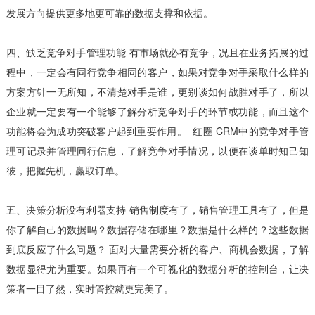
发展方向提供更多地更可靠的数据支撑和依据。
四、缺乏竞争对手管理功能 有市场就必有竞争，况且在业务拓展的过
程中，一定会有同行竞争相同的客户，如果对竞争对手采取什么样的
方案方针一无所知，不清楚对手是谁，更别谈如何战胜对手了，所以
企业就一定要有一个能够了解分析竞争对手的环节或功能，而且这个
功能将会为成功突破客户起到重要作用。 红圈 CRM中的竞争对手管
理可记录并管理同行信息，了解竞争对手情况，以便在谈单时知己知
彼，把握先机，赢取订单。
五、决策分析没有利器支持 销售制度有了，销售管理工具有了，但是
你了解自己的数据吗？数据存储在哪里？数据是什么样的？这些数据
到底反应了什么问题？ 面对大量需要分析的客户、商机会数据，了解
数据显得尤为重要。如果再有一个可视化的数据分析的控制台，让决
策者一目了然，实时管控就更完美了。