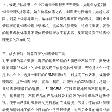
上，设定折扣权限，企业和销售经理都要严守规则，如销售总监7折，
销售经理8折等等。如在价格体系之内，则直接进行销售，如越过权
限，则需上级领导审批，这样就可以避免事事汇报的窘境。同时企业
管理者简化销售经理业绩考核、提成等核算规则，这点很重要，复杂
的销售考核体系并不能体现管理者水平有多高，反而是浪费了销售经
理更多的跟单时间。
三、缺少智能、随需而变的销售管理工具
对于海量的客户数据，再强的销售经理的大脑已经不够用了，据统计
欧美国家95%以上的企业都实现了信息化软件管理，无论是大企业还
是中小企业，选择一套好的CRM管理软件，对提高工作效率、规范管
理流程、提升销售业绩。 简单、易用、功能强大的CRM系统，将是企
业销售管理最好的选择。
红圈CRM
中可以直观地展示不同销售人
员、销售部门、不同产品的产品线以及时间段的销售跟单及趋势情
况，便于自己实时查看所制定目标的完成情况。另外，还能够让管理
者更加清晰地了解企业目前的业务开展情况，为日后企业的销售或者