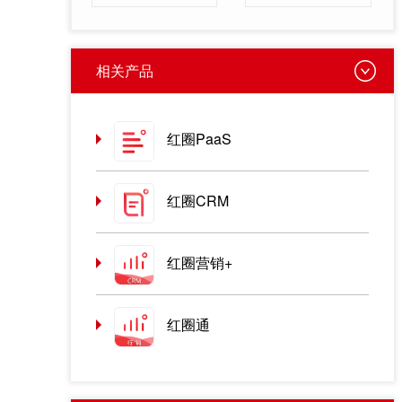
相关产品
红圈PaaS
红圈CRM
红圈营销+
红圈通