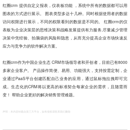
红圈crm 提供自定义报表，仪表板功能 ，系统中所有的数据都可以用
图表的方式进行展示。 图表类型多达十几种。同时根据使用者的数据
访问权限进行展示，不同的权限看到的数据是不同的。 红圈crm的仪
表板为企业决策层的思维决策和战略发展提供有力服务,尽量减少管理
决策中凭经验、拍脑袋的风险和隐患，从而充分提高企业市场快速反
应力与竞争力的软件解决方案。
红圈crm作为中国企业生态 CRM市场领导者和开创者，目前已有8000
多家企业客户。 产品操作简便、易用、功能强大，支持按需定制，企
业通过PaaS平台创建匹配自己业务的应用，通过鼠标拖拉拽即可完
成。生态化的CRM将以更高的标准契合每家企业的需求，且随需而
变！ 帮助企业更好的解决销售管理难题。
声明：本内容转载自第三方平台，如有侵权请联系我们删除