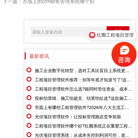
下一篇：
市场上的crm销售管理系统哪个好
红圈工程项目管理
最新资讯
更多>>
施工企业数字化转型，选对工具比盲目上系统更重要
工程项目管理软件推荐：别等年底才知道亏了!这套系统让每一分钱都有迹可循
工程项目管理软件怎么选?能同时管住资金、成本、进度的才靠谱
投标怕算错、施工怕超支、结算怕扯皮?这款施工成本管理系统一招全解决
市面上有哪些工程管理软件?2026年八大主流工具深度盘点
光伏项目管理软件：让投标管理跑在竞争前面
工程项目管理软件哪个好?红圈系统正在重塑工程企业的"数字大脑"
光伏项目管理系统：从成本失控到利润可控，老板只需做对一步