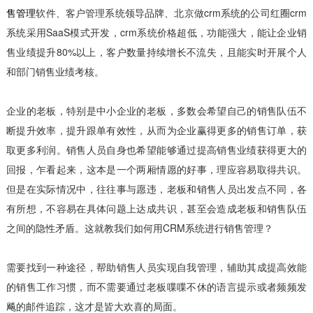
售管理
软件、客户管理系统领导品牌、北京做crm系统的公司红圈crm
系统采用SaaS模式开发，crm系统价格超低，功能强大，能让企业销
售业绩提升80%以上，客户数量持续增长不流失，且能实时开展个人
和部门销售业绩考核。
企业的老板，特别是中小企业的老板，多数会希望自己的销售队伍不
断提升效率，提升跟单有效性，从而为企业赢得更多的销售订单，获
取更多利润。销售人员自身也希望能够通过提高销售业绩获得更大的
回报，乍看起来，这本是一个两厢情愿的好事，理应容易取得共识。
但是在实际情况中，往往事与愿违，老板和销售人员出发点不同，各
有所想，不容易在具体问题上达成共识，甚至会造成老板和销售队伍
之间的隐性矛盾。这就教我们如何用CRM系统进行销售管理？
需要找到一种途径，帮助销售人员实现自我管理，辅助其成提高效能
的销售工作习惯，而不需要通过老板喋喋不休的语言提示或者频频发
飚的邮件追踪，这才是皆大欢喜的局面。