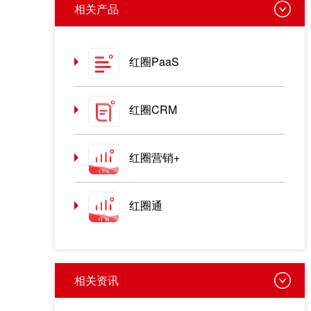
相关产品
红圈PaaS
红圈CRM
红圈营销+
红圈通
相关资讯