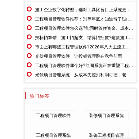
施工企业数字化转型，选对工具比盲目上系统更重要
工程项目管理软件推荐：别等年底才知道亏了!这套系统让每一分钱都有迹可循
工程项目管理软件怎么选?能同时管住资金、成本、进度的才靠谱
投标怕算错、施工怕超支、结算怕扯皮?这款施工成本管理系统一招全解决
市面上有哪些工程管理软件?2026年八大主流工具深度盘点
光伏项目管理软件：让投标管理跑在竞争前面
工程项目管理软件哪个好?红圈系统正在重塑工程企业的"数字大脑"
光伏项目管理系统：从成本失控到利润可控，老板只需做对一步
热门标签
工程项目管理软件
装修项目管理系统
工程项目管理系统
装饰工程项目管理