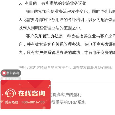
5、有目的、有步骤地的实施业务调整
项目的实施会使业务流程发生变化，同时也会影响
因此需要考虑对业务用户的各种培训，以及为配合新
以列入到调整管理办法的范围之中。
客户关系管理办法
是一种旨在改善企业与客户之
户，并有效实施客户关系管理办法。在电子商务发展
力，只有客户关系管理办法的成功，才有电子商务的
售前咨询
声明：本内容转载自第三方平台，如有侵权请联系我们删除
售后客服
上一篇：
CRM如何提高客户的盈利
下一篇：
越来越显得重要的CRM系统