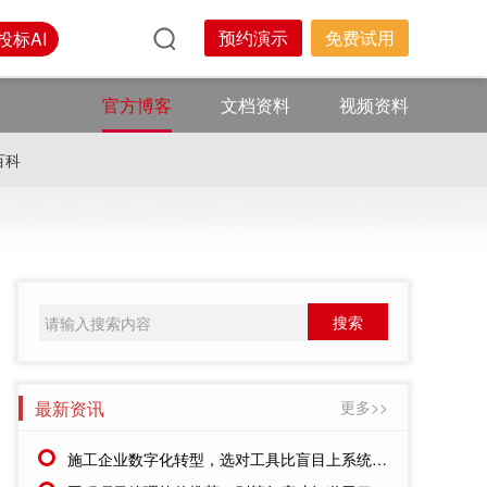
预约演示
免费试用
投标AI
官方博客
文档资料
视频资料
百科
最新资讯
更多>>
施工企业数字化转型，选对工具比盲目上系统更重要