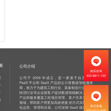
圈
公司介绍
购买咨询
400-8811-100
绍
公司于 2009 年成立，是一家基于自主研发
PaaS 平台和 SaaS 产品的云计算数据智能服务
伴
商，致力于为建筑工程行业、装备制造行业 和泛
士
快消行业等企业级客户提供数据智能解决方案，
产品和服务覆盖工程项目管理、客户关系管理等
们
领域，帮助客户用更加高效便捷 的方式实现数字
售后客服
化运营、管理和决策。公司深耕 SaaS 领域十余
400-6010-928