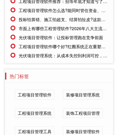
工程项目管理软件推荐：别等年底才知道亏了!这套系统让每一分钱都有迹可循
工程项目管理软件怎么选?能同时管住资金、成本、进度的才靠谱
投标怕算错、施工怕超支、结算怕扯皮?这款施工成本管理系统一招全解决
市面上有哪些工程管理软件?2026年八大主流工具深度盘点
光伏项目管理软件：让投标管理跑在竞争前面
工程项目管理软件哪个好?红圈系统正在重塑工程企业的"数字大脑"
光伏项目管理系统：从成本失控到利润可控，老板只需做对一步
热门标签
工程项目管理软件
装修项目管理系统
工程项目管理系统
装饰工程项目管理
工程项目管理工具
装修项目管理软件