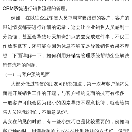
CRM系统
进行销售流程的管理。
例如：在以往企业销售人员每周需要跟进的客户，客户的
跟进情况都要进行详细的记录，这会让企业销售人员感到十
分烦恼，甚至会导致每天加班加点的去完成这件事，不仅工
作效率低下，还可能会因为休息不够充足导致销售效果不理
想，下面详解一下，如何利用好
销售管理
系统帮助企业解决
销售流程的问题。
（一）与客户预约见面
大部分做过销售的朋友可能都知道，第一次与客户预约见
面是开展销售工作的开端，与客户相约见面的技巧有很多，
一般客户可能会因为很小的因素导致不愿意接待，就会给销
售人员说“我很忙，不愿意见你”。
其实在约见的时候，有一些小技巧也是比较重要的，例如与
客户预约时，用选择题的方式往往比判断题的方式好，像“您