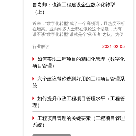
鲁贵卿：也谈工程建设企业数字化转型
（上）
近来，“数字化转型”成了一个高频词，且热度不断
在增高。业内许多人士都在谈论这个话题，大有
谁不谈“数字化转型”谁就是个“落伍者”之状。为便
于在相同语境下讨论问题，今天我也凑个热闹，
以“数字化转型”为题，谈一点粗浅认识，就教于同
行业解读
2021-02-05
行。
如何实现工程项目的精细化管理（数字化
项目管理）
六个建议帮你选到好用的工程项目管理系
统
如何提升市政工程项目管理水平（工程管
理）
工程项目管理的关键要素（工程项目管理
系统）