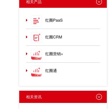
相关产品
红圈PaaS
红圈CRM
红圈营销+
红圈通
相关资讯