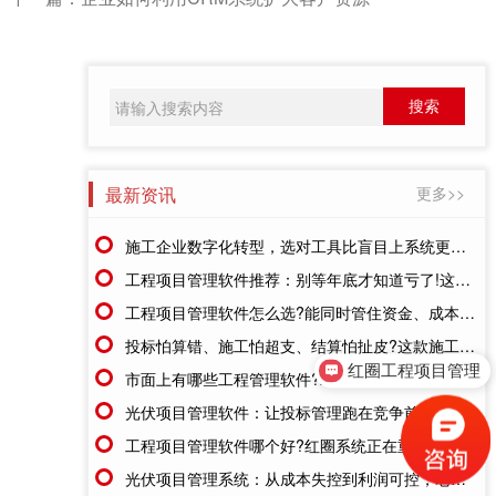
最新资讯
更多>>
施工企业数字化转型，选对工具比盲目上系统更重要
工程项目管理软件推荐：别等年底才知道亏了!这套系统让每一分钱都有迹可循
工程项目管理软件怎么选?能同时管住资金、成本、进度的才靠谱
投标怕算错、施工怕超支、结算怕扯皮?这款施工成本管理系统一招全解决
红圈工程项目管理
市面上有哪些工程管理软件?2026年八大主流工具深度盘点
售前咨询
光伏项目管理软件：让投标管理跑在竞争前面
工程项目管理软件哪个好?红圈系统正在重塑工程企业的"数字大脑"
光伏项目管理系统：从成本失控到利润可控，老板只需做对一步