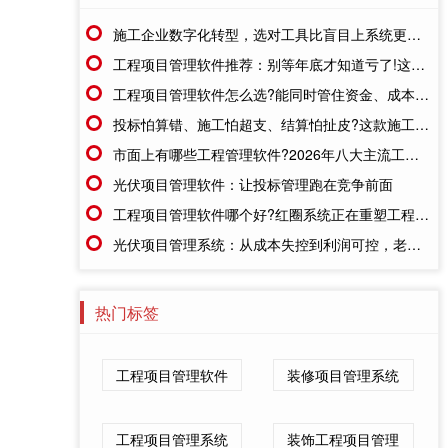
施工企业数字化转型，选对工具比盲目上系统更重要
工程项目管理软件推荐：别等年底才知道亏了!这套系统让每一分钱都有迹可循
工程项目管理软件怎么选?能同时管住资金、成本、进度的才靠谱
投标怕算错、施工怕超支、结算怕扯皮?这款施工成本管理系统一招全解决
市面上有哪些工程管理软件?2026年八大主流工具深度盘点
光伏项目管理软件：让投标管理跑在竞争前面
工程项目管理软件哪个好?红圈系统正在重塑工程企业的"数字大脑"
光伏项目管理系统：从成本失控到利润可控，老板只需做对一步
热门标签
工程项目管理软件
装修项目管理系统
工程项目管理系统
装饰工程项目管理