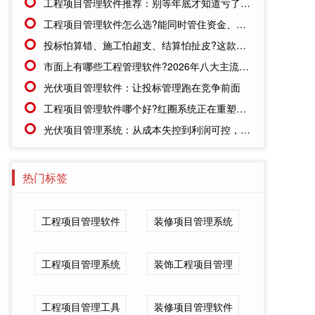
工程项目管理软件推荐：别等年底才知道亏了!这套系统让每一分钱都有迹可循
工程项目管理软件怎么选?能同时管住资金、成本、进度的才靠谱
投标怕算错、施工怕超支、结算怕扯皮?这款施工成本管理系统一招全解决
市面上有哪些工程管理软件?2026年八大主流工具深度盘点
光伏项目管理软件：让投标管理跑在竞争前面
工程项目管理软件哪个好?红圈系统正在重塑工程企业的"数字大脑"
光伏项目管理系统：从成本失控到利润可控，老板只需做对一步
热门标签
工程项目管理软件
装修项目管理系统
工程项目管理系统
装饰工程项目管理
工程项目管理工具
装修项目管理软件