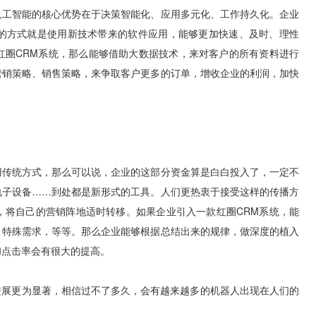
人工智能的核心优势在于决策智能化、应用多元化、工作持久化。企业
的方式就是使用新技术带来的软件应用，能够更加快速、及时、理性
红圈CRM系统，那么能够借助大数据技术，来对客户的所有资料进行
营销策略、销售策略，来争取客户更多的订单，增收企业的利润，加快
用传统方式，那么可以说，企业的这部分资金算是白白投入了，一定不
电子设备……到处都是新形式的工具。人们更热衷于接受这样的传播方
，将自己的营销阵地适时转移。如果企业引入一款红圈CRM系统，能
、特殊需求，等等。那么企业能够根据总结出来的规律，做深度的植入
和点击率会有很大的提高。
进展更为显著，相信过不了多久，会有越来越多的机器人出现在人们的