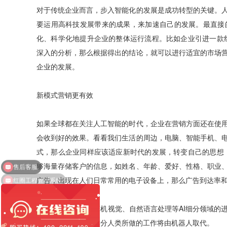
对于传统企业而言，步入智能化的发展是成功转型的关键。
要运用高科技发展带来的成果，来加速自己的发展。最直接
化、科学化地提升企业的整体运行流程。比如企业引进一款
深入的分析，那么根据得出的结论，就可以进行适宜的市场
企业的发展。
新模式营销更有效
如果全球都在关注人工智能的时代，企业在营销方面还在使
会收到好的效果。看看我们生活的周边，电脑、智能手机、
式，那么企业同样应该适应新时代的发展，转变自己的思想
售后客服
够海量存储客户的信息，如姓名、年龄、爱好、性格、职业
红圈工程管理系统
广告，出现在人们日常常用的电子设备上，那么广告到达率
人工智能时代，计算机视觉、自然语言处理等AI细分领域的
生活中，到时会有部分人类所做的工作将由机器人取代。