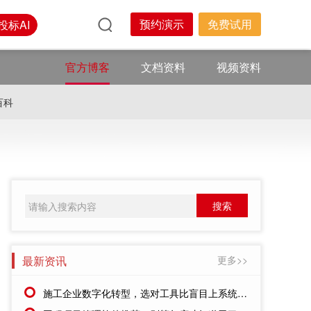
预约演示
免费试用
投标AI
官方博客
文档资料
视频资料
百科
最新资讯
更多>>
施工企业数字化转型，选对工具比盲目上系统更重要