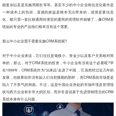
能复杂以及是实施周期长等等。甚至不少的中小企业将信息化看作是
一种成本上的负担，直接的效益是根本无法带来的，就算是要信息
化，都只需一套比较通用但便宜的通用的管理软件就够了，像CRM系
统如此专业的产品他们根本没有这个需要。
那么中小企业需不需要实施CRM系统呢?
对于中小企业来说，它们往往是规模小、资金少以及客户关系相对简
单的，那么，对于CRM系统的投资，中小企业有没有这个必要呢?早
在1999年，CRM系统作为“泊来品”走进了中国 ，它虽然经过近几年的
发展，但效果却并没有如人们当初预期的那样 ，而CRM系统市场更是
陷入了不景气的局面。不过，这是中国企业所处的市场环境及管理现
状与西方企业有非常大的区别，而并非是说基于先进营销理念的CRM
系统本身有什么问题 。