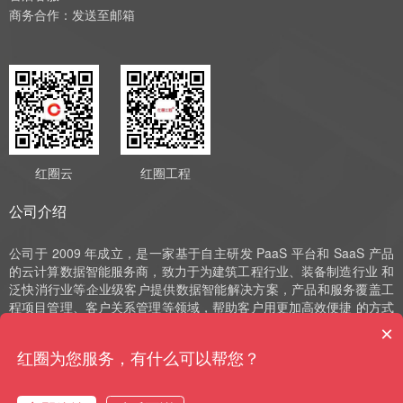
商务合作：
发送至邮箱
红圈云
红圈工程
公司介绍
公司于 2009 年成立，是一家基于自主研发 PaaS 平台和 SaaS 产品
的云计算数据智能服务商，致力于为建筑工程行业、装备制造行业 和
泛快消行业等企业级客户提供数据智能解决方案，产品和服务覆盖工
程项目管理、客户关系管理等领域，帮助客户用更加高效便捷 的方式
实现数字化运营、管理和决策。公司深耕 SaaS 领域十余年，始终以
×
自主研发作为发展的驱动力，并获评国家高新技术企业、中 关村高新
红圈为您服务，有什么可以帮您？
技术企业、北京市“专精特新”小巨人和北京市“专精特新”中小企业等荣
誉。