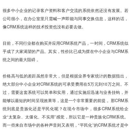
很多中小企业的记录客户资料和客户交流的系统依然还没有发展。若
公司很小，在办公室里只需喊一声即能与同事交换信息，这样的话，
像CRM系统这样的技术投资也没有必要去做。
目前，不同行业都在购买并应用CRM系统产品，一时间，CRM系统似
乎成了大家渴望的产品。其实，性价比已成为摆在中小企业与CRM系
统之间的最大阻碍 。
价格高与低的差距虽然非常大，但是根据业界专家统计的数据指出，
绝大部分中小企业对CRM系统的可承受费用在5万元到10万之间。不
过，需要这套系统可以简单和实用，通过实施后迅速与业务挂钩，并
能够以最短的时间呈现效果等，这是一个非常重要的前提 。那CRM系
统到底是贵族化还是平民化呢？在现今市场中，很多CRM系统给企
业“太复杂、太僵化、不实用”感觉，所以它是一种贵族化CRM系统。
而一些来自市场中的各种声音则又表明，“平民化”的CRM系统才是中