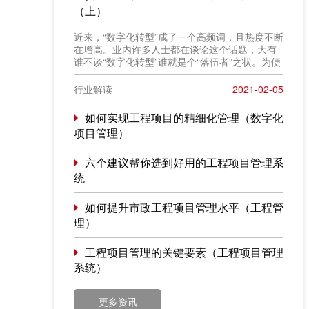
（上）
近来，“数字化转型”成了一个高频词，且热度不断
在增高。业内许多人士都在谈论这个话题，大有
谁不谈“数字化转型”谁就是个“落伍者”之状。为便
于在相同语境下讨论问题，今天我也凑个热闹，
以“数字化转型”为题，谈一点粗浅认识，就教于同
行业解读
2021-02-05
行。
如何实现工程项目的精细化管理（数字化
项目管理）
六个建议帮你选到好用的工程项目管理系
统
如何提升市政工程项目管理水平（工程管
理）
工程项目管理的关键要素（工程项目管理
系统）
更多资讯