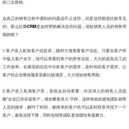
的二次营销。
在真正的销售过程中遇到的问题远不止这些，但是这些都是比较常见
的。那么红圈
CRM
是如何帮助解决这些问题，缩短销售人员的销售周
期的呢？
1.客户录入私海客户信息库，随时方便查看客户信息。只要在客户库
中输入客户名字，就可以查看到客户的所有信息，大大的提高员工的
工作效率。在展现的信息中分析客户的需求，及时响应客户需求。让
客户对企业整体服务形象比较满意，大大缩短销售周期。
2.客户录入私海客户库，系统会自动查重，向后录入的销售人员提
醒“企业已存在该客户，请勿重复录入”字样。这样有效的避免团队销售
人员的撞单，解约了时间，被撞单的客户也可以及时联系寻找下一个
客户，避免业绩下降，同时也销售团队更加团结有凝聚力。