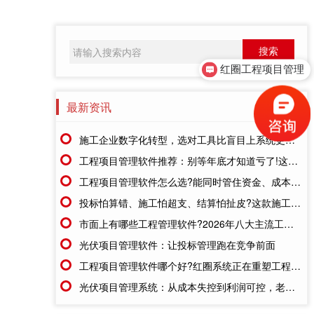
红圈工程项目管理
最新资讯
更多>>
施工企业数字化转型，选对工具比盲目上系统更重要
工程项目管理软件推荐：别等年底才知道亏了!这套系统让每一分钱都有迹可循
工程项目管理软件怎么选?能同时管住资金、成本、进度的才靠谱
投标怕算错、施工怕超支、结算怕扯皮?这款施工成本管理系统一招全解决
市面上有哪些工程管理软件?2026年八大主流工具深度盘点
光伏项目管理软件：让投标管理跑在竞争前面
工程项目管理软件哪个好?红圈系统正在重塑工程企业的"数字大脑"
光伏项目管理系统：从成本失控到利润可控，老板只需做对一步