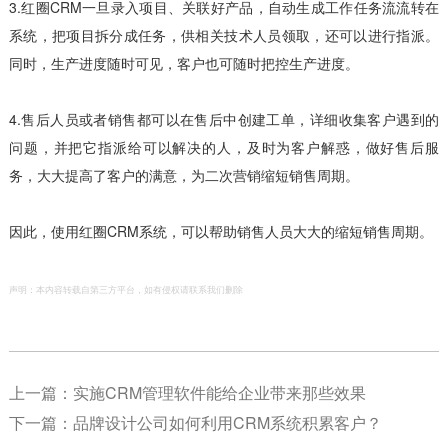
3.红圈CRM一旦录入项目、关联好产品，自动生成工作任务流流转在
系统，把项目拆分成任务，供相关技术人员领取，还可以进行指派。
同时，生产进度随时可见，客户也可随时把控生产进度。
4.售后人员或者销售都可以在售后中创建工单，详细收集客户遇到的
问题，并把它指派给可以解决的人，及时为客户解惑，做好售后服
务，大大提高了客户的满意，为二次营销缩短销售周期。
因此，使用红圈CRM系统，可以帮助销售人员大大的缩短销售周期。
声明：本内容转载自第三方平台，如有侵权请联系我们删除
上一篇：
实施CRM管理软件能给企业带来那些效果
下一篇：
品牌设计公司如何利用CRM系统积累客户？