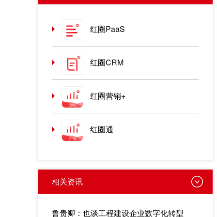
红圈PaaS
红圈CRM
红圈营销+
红圈通
相关资讯
鲁贵卿：也谈工程建设企业数字化转型