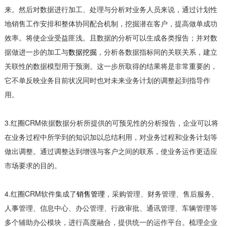
来。然后对数据进行加工、处理与分析对业务人员来说，通过计划性
地销售工作安排和整体协同配合机制，挖掘潜在客户，提高做单成功
效率。将使企业受益匪浅。且数据的分析可以生成各类报告；并对数
据做进一步的加工与
数据挖掘
，分析各数据指标间的关联关系，建立
关联性的数据模型用于预测。这一步所取得的结果将是非常重要的，
它不单反映业务目前状况同时也对未来业务计划的调整起到指导作
用。
3.红圈CRM依据数据分析所提供的可预见性的分析报告，企业可以将
在业务过程中所学到的知识加以总结利用，对业务过程和业务计划等
做出调整。通过调整达到增强与客户之间的联系，使业务运作更适应
市场要求的目的。
4.红圈CRM软件集成了
销售管理
，采购管理、财务管理、售后服务、
人事管理、信息中心、办公管理、行政审批、通讯管理、车辆管理等
多个辅助办公模块，进行高度融合，提供统一的运作平台。梳理企业