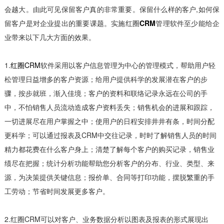
会越大。由此可见保留客户真的非常重要。保留什么样的客户,如何保
留客户是对企业提出的重要课题。实施红圈
CRM
管理软件至少能给企
业带来以下几大方面的效果。
1.
红圈CRM
软件采用以客户信息管理为中心的管理模式，帮助用户轻
松管理日益增多的客户资源；给用户提供科学的发展潜在客户的步
骤，按步就班，渐入佳境；客户的资料和联络记录永远在公司的手
中，不怕销售人员流动造成客户资料丢失；销售机会的进展和跟踪，
一切进展尽在用户掌握之中；使用户的日程安排井井有条，时间分配
更科学；可以通过报表及CRM中交往记录，时时了解销售人员的时间
精力都花费在什么客户身上；清楚了解每个客户的购买记录，销售业
绩尽在把握；统计分析功能帮助您分析客户的分布、行业、类型、来
源，为决策提供关键信息；报价单、合同等打印功能，摆脱繁重的手
工劳动；节省时间发展更多客户。
2.红圈CRM可以对客户、业务数据分析以图表及报表的形式展现出