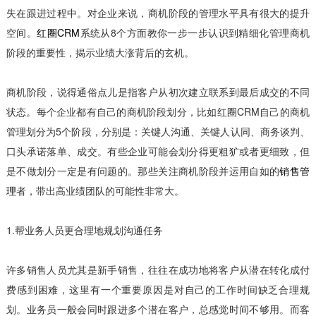
失在跟进过程中。对企业来说，商机阶段的管理水平具有很大的提升
空间。
红圈CRM
系统从8个方面教你一步一步认识到精细化管理商机
阶段的重要性，揭示业绩大涨背后的玄机。
商机阶段，说得通俗点儿是指客户从初次建立联系到最后成交的不同
状态。每个企业都有自己的商机阶段划分，比如红圈CRM自己的商机
管理划分为5个阶段，分别是：关键人沟通、关键人认同、商务谈判、
口头承诺落单、成交。有些企业可能会划分得更粗犷或者更细致，但
是不做划分一定是有问题的。那些关注商机阶段并运用自如的
销售管
理
者，带出高业绩团队的可能性非常大。
1.帮业务人员更合理地规划沟通任务
许多销售人员尤其是新手销售，往往在成功地将客户从潜在转化成付
费感到困难，这里有一个重要原因是对自己的工作时间缺乏合理规
划。业务员一般会同时跟进多个潜在客户，总感觉时间不够用。而客