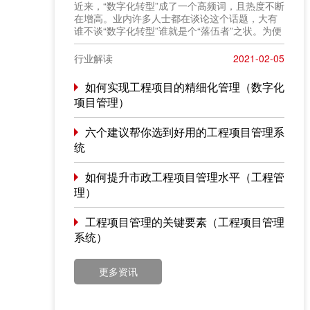
近来，“数字化转型”成了一个高频词，且热度不断
在增高。业内许多人士都在谈论这个话题，大有
谁不谈“数字化转型”谁就是个“落伍者”之状。为便
于在相同语境下讨论问题，今天我也凑个热闹，
以“数字化转型”为题，谈一点粗浅认识，就教于同
行业解读
2021-02-05
行。
如何实现工程项目的精细化管理（数字化
项目管理）
六个建议帮你选到好用的工程项目管理系
统
如何提升市政工程项目管理水平（工程管
理）
工程项目管理的关键要素（工程项目管理
系统）
更多资讯