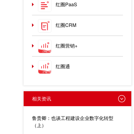
红圈PaaS
红圈CRM
红圈营销+
红圈通
相关资讯
鲁贵卿：也谈工程建设企业数字化转型
（上）