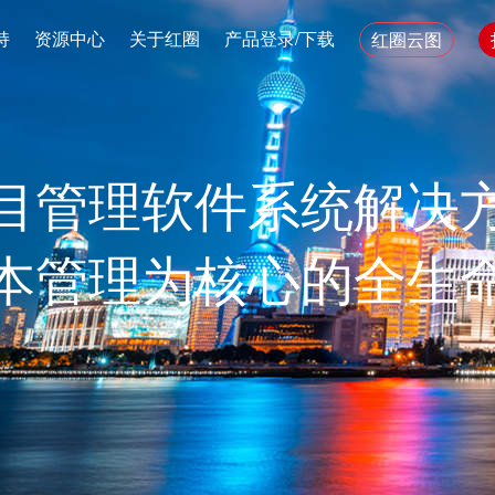
持
资源中心
关于红圈
产品登录/下载
红圈云图
目管理软件系统解决
本管理为核心的全生