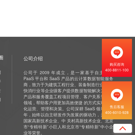
圈
公司介绍
购买咨询
400-8811-100
绍
公司于 2009 年成立，是一家基于自主研发
PaaS 平台和 SaaS 产品的云计算数据智能服务
伴
商，致力于为建筑工程行业、装备制造行业 和泛
士
快消行业等企业级客户提供数据智能解决方案，
产品和服务覆盖工程项目管理、客户关系管理等
们
领域，帮助客户用更加高效便捷 的方式实现数字
售后客服
化运营、管理和决策。公司深耕 SaaS 领域十余
400-6010-928
年，始终以自主研发作为发展的驱动力，并获评
国家高新技术企业、中 关村高新技术企业、北京
市“专精特新”小巨人和北京市“专精特新”中小企
业等荣誉。