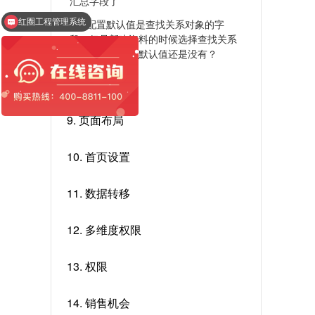
汇总字段了
红圈工程管理系统
7.9 配置默认值是查找关系对象的字
售前咨询
段，但是新建资料的时候选择查找关系
后，配置的字段默认值还是没有？
8. 对象管理
9. 页面布局
10. 首页设置
11. 数据转移
12. 多维度权限
13. 权限
14. 销售机会