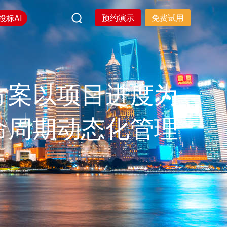
预约演示
免费试用
投标AI
方案以项目进度为
命周期动态化管理