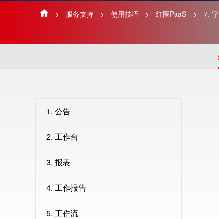
>
服务支持
>
使用技巧
>
红圈PaaS
>
7. 
1. 公告
2. 工作台
3. 报表
4. 工作报告
5. 工作流