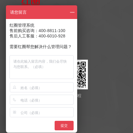
售前产品咨询
请您留言
400-8811-100
红圈管理系统
售前购买咨询：400-8811-100
售后人工客服：400-6010-928
售后客服：400-6010-928
商务合作：
发送至邮箱
需要红圈帮您解决什么管理问题？
红圈云
红圈工程
提交