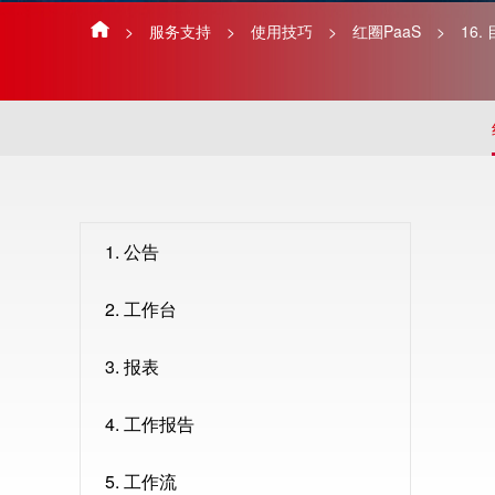
>
服务支持
>
使用技巧
>
红圈PaaS
>
16.
1. 公告
2. 工作台
3. 报表
4. 工作报告
5. 工作流