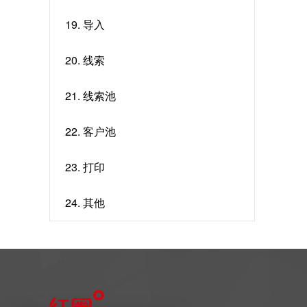
19. 导入
20. 线索
21. 线索池
22. 客户池
23. 打印
24. 其他