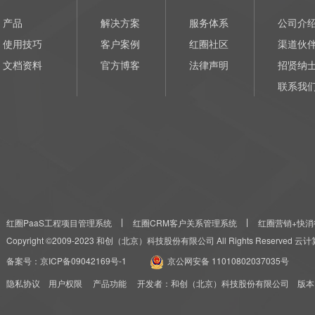
产品
解决方案
服务体系
公司介
使用技巧
客户案例
红圈社区
渠道伙
文档资料
官方博客
法律声明
招贤纳
联系我
红圈PaaS工程项目管理系统
红圈CRM客户关系管理系统
红圈营销+快消
Copyright ©2009-2023 和创（北京）科技股份有限公司 All Rights Reserved
备案号：
京ICP备09042169号-1
京公网安备 11010802037035号
隐私协议
用户权限
产品功能
开发者：和创（北京）科技股份有限公司 版本：红圈CRM+