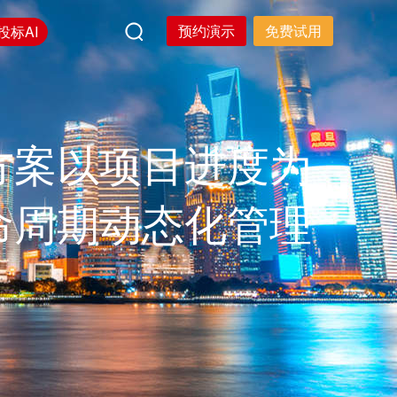
预约演示
免费试用
投标AI
方案以项目进度为
命周期动态化管理