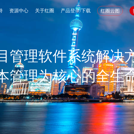
持
资源中心
关于红圈
产品登录/下载
红圈云图
目管理软件系统解决
本管理为核心的全生