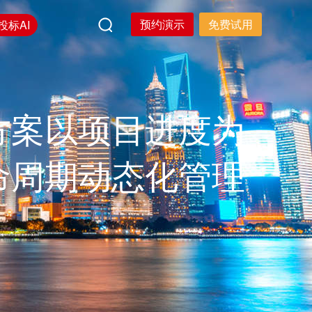
预约演示
免费试用
投标AI
方案以项目进度为
命周期动态化管理