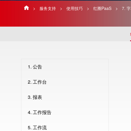
>
服务支持
>
使用技巧
>
红圈PaaS
>
7. 
1. 公告
2. 工作台
3. 报表
4. 工作报告
5. 工作流