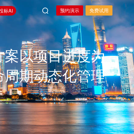
预约演示
免费试用
投标AI
方案以项目进度为
命周期动态化管理