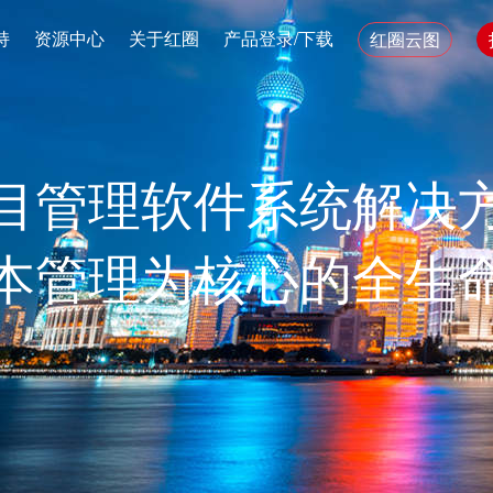
持
资源中心
关于红圈
产品登录/下载
红圈云图
目管理软件系统解决
本管理为核心的全生