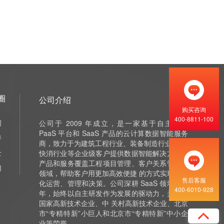
圈
公司介绍
购买咨询
400-8811-100
绍
公司于 2009 年成立，是一家基于自主研发
PaaS 平台和 SaaS 产品的云计算数据智能服务
伴
商，致力于为建筑工程行业、装备制造行业 和泛
士
快消行业等企业级客户提供数据智能解决方案，
产品和服务覆盖工程项目管理、客户关系管理等
们
领域，帮助客户用更加高效便捷 的方式实现数字
售后客服
化运营、管理和决策。公司深耕 SaaS 领域十余
400-6010-928
年，始终以自主研发作为发展的驱动力，并获评
国家高新技术企业、中 关村高新技术企业、北京
市“专精特新”小巨人和北京市“专精特新”中小企
业等荣誉。