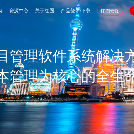
持
资源中心
关于红圈
产品登录/下载
红圈云图
目管理软件系统解决
本管理为核心的全生