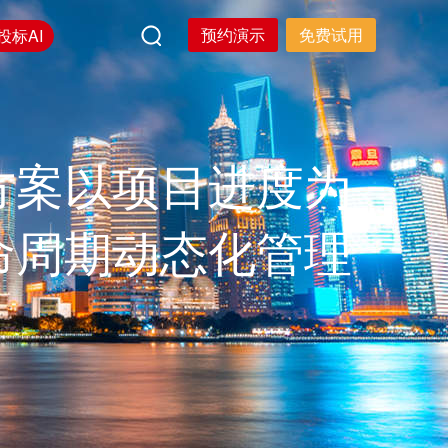
预约演示
免费试用
投标AI
方案以项目进度为
命周期动态化管理