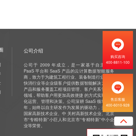
圈
公司介绍
购买咨询
400-8811-100
绍
公司于 2009 年成立，是一家基于自主研发
PaaS 平台和 SaaS 产品的云计算数据智能服务
伴
商，致力于为建筑工程行业、装备制造行业 和泛
士
快消行业等企业级客户提供数据智能解决方案，
产品和服务覆盖工程项目管理、客户关系管理等
们
领域，帮助客户用更加高效便捷 的方式实现数字
售后客服
化运营、管理和决策。公司深耕 SaaS 领域十余
400-6010-928
年，始终以自主研发作为发展的驱动力，并获评
国家高新技术企业、中 关村高新技术企业、北京
市“专精特新”小巨人和北京市“专精特新”中小企
业等荣誉。