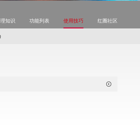
管理知识
功能列表
使用技巧
红圈社区
Q